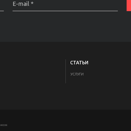
СТАТЬИ
УСЛУГИ
комом