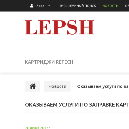
РАСШИРЕННЫЙ ПОИСК
НОВОСТИ
ОБ
Вход
КАРТРИДЖИ RETECH
Новости
Оказываем услуги по з
ОКАЗЫВАЕМ УСЛУГИ ПО ЗАПРАВКЕ КАР
26 июня 2017 г.