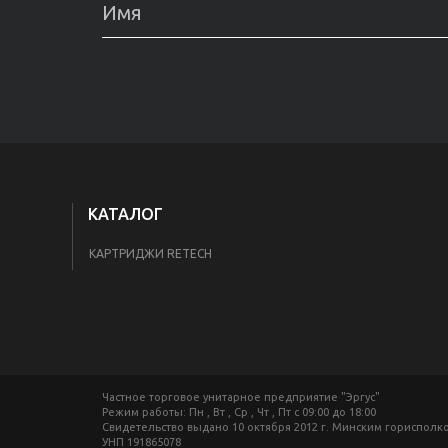
КАТАЛОГ
КАРТРИДЖИ RETECH
Частное торговое унитарное предприятие "Эргус"
Режим работы: Пн , Вт , Ср , Чт , Пт c 09:00 до 18:00
Свидетельство выдано 10 октября 2012 г. Минским гориспол
УНП 191865078