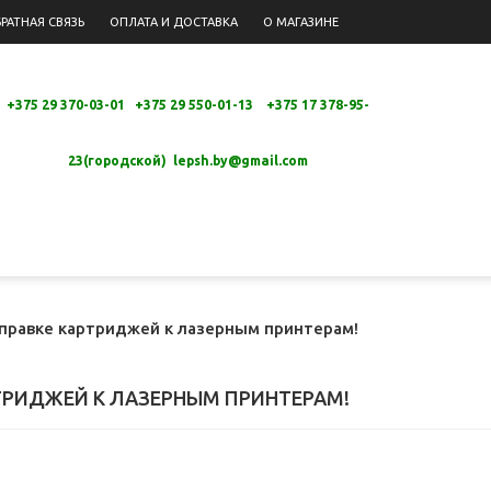
РАТНАЯ СВЯЗЬ
ОПЛАТА И ДОСТАВКА
О МАГАЗИНЕ
+375 29 370-03-01 +375 29 550-01-13 +
375 17 378-95-
23(городской)
lepsh.by@gmail.com
аправке картриджей к лазерным принтерам!
ТРИДЖЕЙ К ЛАЗЕРНЫМ ПРИНТЕРАМ!