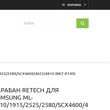
КОРЗИНА
525/2580/SCX4600/4623/4610 (MLT-D105)
АРАБАН RETECH ДЛЯ
AMSUNG ML-
10/1915/2525/2580/SCX4600/4