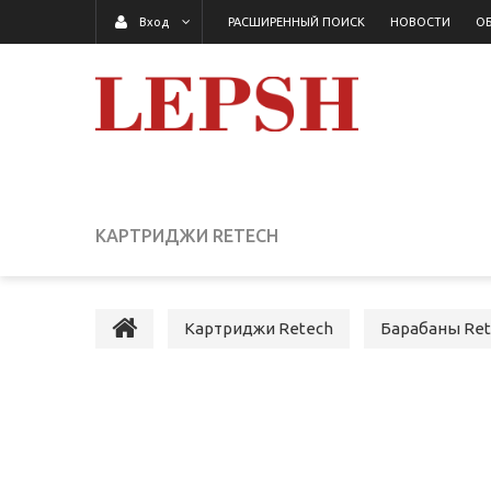
РАСШИРЕННЫЙ ПОИСК
НОВОСТИ
ОБ
Вход
КАРТРИДЖИ RETECH
Картриджи Retech
Барабаны Ret