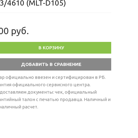
3/4610 (MLT-D105)
00 руб.
В КОРЗИНУ
ар официально ввезен и сертифицирован в РБ.
антия официального сервисного центра.
доставляем документы: чек, официальный
антийный талон с печатью продавца. Наличный и
наличный расчет.