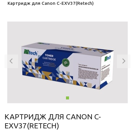
Картридж для Canon C-EXV37(Retech)
Previous
Ne
КАРТРИДЖ ДЛЯ CANON C-
EXV37(RETECH)