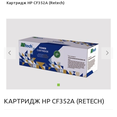
Картридж HP CF352A (Retech)
Previous
Ne
КАРТРИДЖ HP CF352A (RETECH)