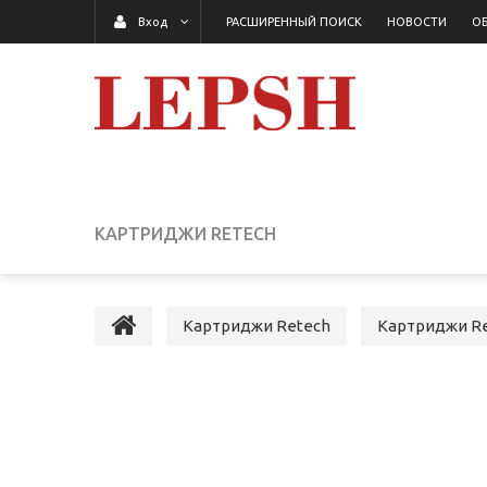
РАСШИРЕННЫЙ ПОИСК
НОВОСТИ
ОБ
Вход
КАРТРИДЖИ RETECH
Картриджи Retech
Картриджи Re