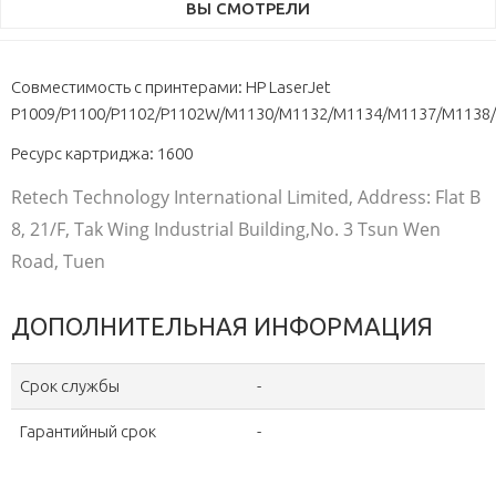
ВЫ СМОТРЕЛИ
Совместимость с принтерами: HP LaserJet
P1009/P1100/P1102/P1102W/M1130/M1132/M1134/M1137/M1138/
Ресурс картриджа: 1600
Retech Technology International Limited, Address: Flat B
8, 21/F, Tak Wing Industrial Building,No. 3 Tsun Wen
Road, Tuen
ДОПОЛНИТЕЛЬНАЯ ИНФОРМАЦИЯ
Срок службы
-
Гарантийный срок
-