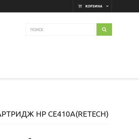
КОРЗИНА
АРТРИДЖ HP CE410A(RETECH)