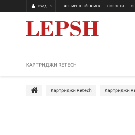
РАСШИРЕННЫЙ ПОИСК
НОВОСТИ
ОБ
Вход
КАРТРИДЖИ RETECH
Картриджи Retech
Картриджи Re