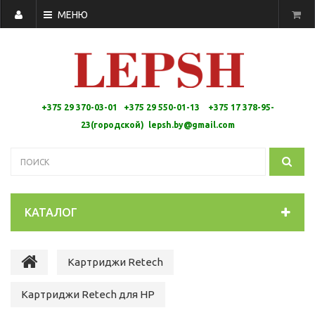
МЕНЮ
+375 29 370-03-01 +375 29 550-01-13 +
375 17 378-95-
23(городской)
lepsh.by@gmail.com
КАТАЛОГ
Картриджи Retech
Картриджи Retech для HP