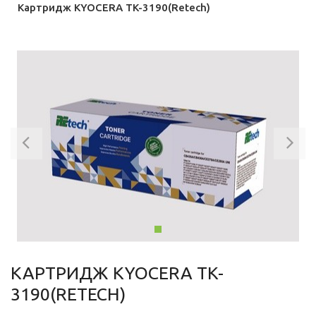
Картридж KYOCERA TK-3190(Retech)
Previous
Ne
КАРТРИДЖ KYOCERA TK-
3190(RETECH)