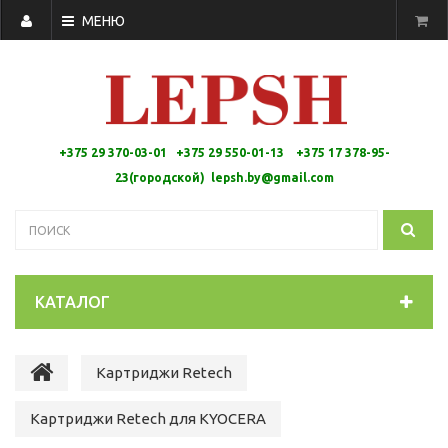
МЕНЮ
+375 29 370-03-01 +375 29 550-01-13 +
375 17 378-95-
23(городской)
lepsh.by@gmail.com
КАТАЛОГ
Картриджи Retech
Картриджи Retech для KYOCERA