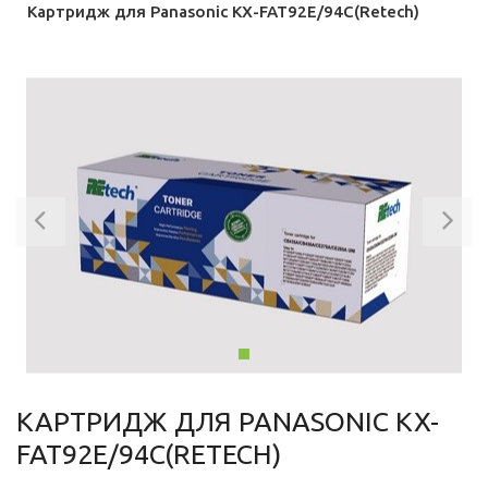
Картридж для Panasonic KX-FAT92E/94C(Retech)
Previous
Ne
КАРТРИДЖ ДЛЯ PANASONIC KX-
FAT92E/94C(RETECH)