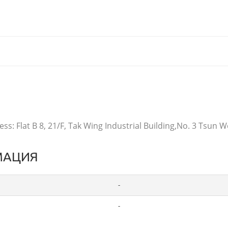
ss: Flat B 8, 21/F, Tak Wing Industrial Building,No. 3 Tsun
МАЦИЯ
-
-