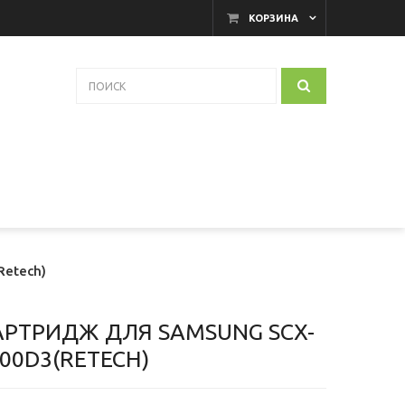
КОРЗИНА
Retech)
АРТРИДЖ ДЛЯ SAMSUNG SCX-
00D3(RETECH)