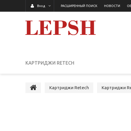
РАСШИРЕННЫЙ ПОИСК
НОВОСТИ
ОБ
Вход
КАРТРИДЖИ RETECH
Картриджи Retech
Картриджи Re