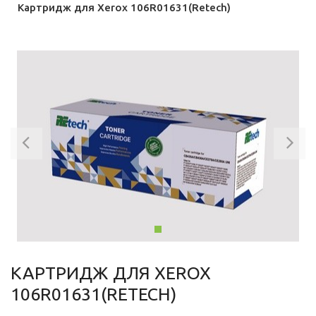
Картридж для Xerox 106R01631(Retech)
Previous
Ne
КАРТРИДЖ ДЛЯ XEROX
106R01631(RETECH)